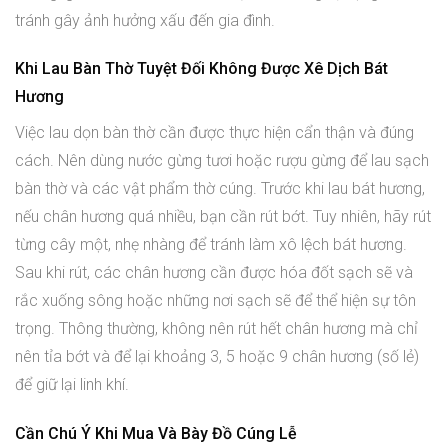
tránh gây ảnh hưởng xấu đến gia đình.
Khi Lau Bàn Thờ Tuyệt Đối Không Được Xê Dịch Bát
Hương
Việc lau dọn bàn thờ cần được thực hiện cẩn thận và đúng
cách. Nên dùng nước gừng tươi hoặc rượu gừng để lau sạch
bàn thờ và các vật phẩm thờ cúng. Trước khi lau bát hương,
nếu chân hương quá nhiều, bạn cần rút bớt. Tuy nhiên, hãy rút
từng cây một, nhẹ nhàng để tránh làm xô lệch bát hương.
Sau khi rút, các chân hương cần được hóa đốt sạch sẽ và
rắc xuống sông hoặc những nơi sạch sẽ để thể hiện sự tôn
trọng. Thông thường, không nên rút hết chân hương mà chỉ
nên tỉa bớt và để lại khoảng 3, 5 hoặc 9 chân hương (số lẻ)
để giữ lại linh khí.
Cần Chú Ý Khi Mua Và Bày Đồ Cúng Lễ