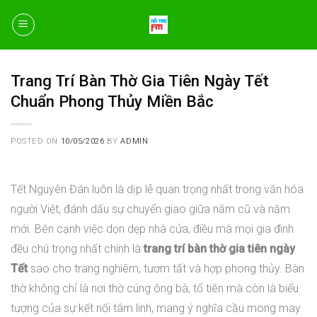
Skip
to
content
Trang Trí Bàn Thờ Gia Tiên Ngày Tết
Chuẩn Phong Thủy Miền Bắc
POSTED ON
10/05/2026
BY
ADMIN
Tết Nguyên Đán luôn là dịp lễ quan trọng nhất trong văn hóa
người Việt, đánh dấu sự chuyển giao giữa năm cũ và năm
mới. Bên cạnh việc dọn dẹp nhà cửa, điều mà mọi gia đình
đều chú trọng nhất chính là
trang trí bàn thờ gia tiên ngày
Tết
sao cho trang nghiêm, tươm tất và hợp phong thủy. Bàn
thờ không chỉ là nơi thờ cúng ông bà, tổ tiên mà còn là biểu
tượng của sự kết nối tâm linh, mang ý nghĩa cầu mong may