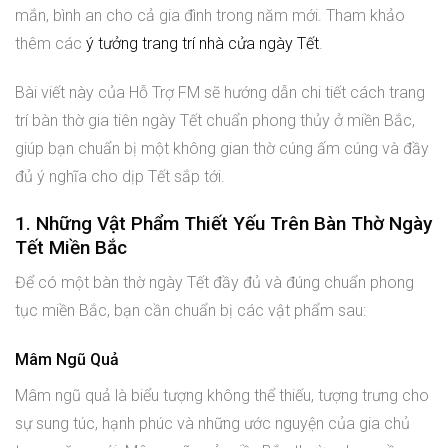
mắn, bình an cho cả gia đình trong năm mới. Tham khảo
thêm các
ý tưởng trang trí nhà cửa ngày Tết
.
Bài viết này của Hỗ Trợ FM sẽ hướng dẫn chi tiết cách trang
trí bàn thờ gia tiên ngày Tết chuẩn phong thủy ở miền Bắc,
giúp bạn chuẩn bị một không gian thờ cúng ấm cúng và đầy
đủ ý nghĩa cho dịp Tết sắp tới.
1. Những Vật Phẩm Thiết Yếu Trên Bàn Thờ Ngày
Tết Miền Bắc
Để có một bàn thờ ngày Tết đầy đủ và đúng chuẩn phong
tục miền Bắc, bạn cần chuẩn bị các vật phẩm sau:
Mâm Ngũ Quả
Mâm ngũ quả là biểu tượng không thể thiếu, tượng trưng cho
sự sung túc, hạnh phúc và những ước nguyện của gia chủ