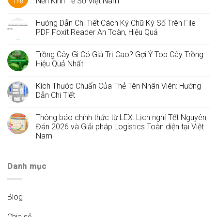
Nền Kinh Tế Số Việt Nam
Th8
Hướng Dẫn Chi Tiết Cách Ký Chữ Ký Số Trên File
PDF Foxit Reader An Toàn, Hiệu Quả
Trồng Cây Gì Có Giá Trị Cao? Gợi Ý Top Cây Trồng
Hiệu Quả Nhất
Kích Thước Chuẩn Của Thẻ Tên Nhân Viên: Hướng
Dẫn Chi Tiết
Thông báo chính thức từ LEX: Lịch nghỉ Tết Nguyên
Đán 2026 và Giải pháp Logistics Toàn diện tại Việt
Nam
Danh mục
Blog
Chia sẻ