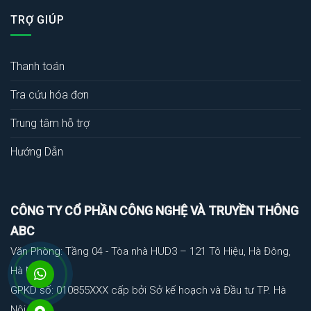
TRỢ GIÚP
Thanh toán
Tra cứu hóa đơn
Trung tâm hỗ trợ
Hướng Dẫn
CÔNG TY CỔ PHẦN CÔNG NGHỆ VÀ TRUYỀN THÔNG
ABC
Văn Phòng: Tầng 04 - Tòa nhà HUD3 – 121 Tô Hiệu, Hà Đông,
Hà Nội
GPKD số: 010855XXX cấp bởi Sở kế hoạch và Đầu tư TP. Hà
Nội