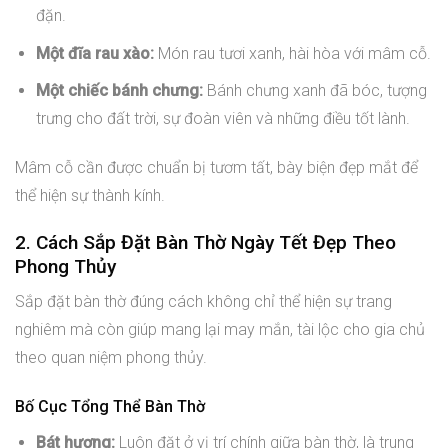
đặn.
Một đĩa rau xào:
Món rau tươi xanh, hài hòa với mâm cỗ.
Một chiếc bánh chưng:
Bánh chưng xanh đã bóc, tượng
trưng cho đất trời, sự đoàn viên và những điều tốt lành.
Mâm cỗ cần được chuẩn bị tươm tất, bày biện đẹp mắt để
thể hiện sự thành kính.
2. Cách Sắp Đặt Bàn Thờ Ngày Tết Đẹp Theo
Phong Thủy
Sắp đặt bàn thờ đúng cách không chỉ thể hiện sự trang
nghiêm mà còn giúp mang lại may mắn, tài lộc cho gia chủ
theo quan niệm phong thủy.
Bố Cục Tổng Thể Bàn Thờ
Bát hương:
Luôn đặt ở vị trí chính giữa bàn thờ, là trung