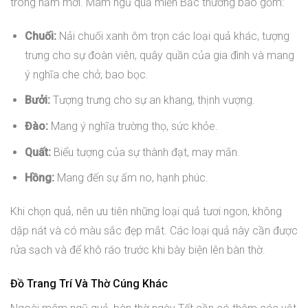
trong năm mới. Mâm ngũ quả miền Bắc thường bao gồm:
Chuối:
Nải chuối xanh ôm trọn các loại quả khác, tượng
trưng cho sự đoàn viên, quây quần của gia đình và mang
ý nghĩa che chở, bao bọc.
Bưởi:
Tượng trưng cho sự an khang, thịnh vượng.
Đào:
Mang ý nghĩa trường thọ, sức khỏe.
Quất:
Biểu tượng của sự thành đạt, may mắn.
Hồng:
Mang đến sự ấm no, hạnh phúc.
Khi chọn quả, nên ưu tiên những loại quả tươi ngon, không
dập nát và có màu sắc đẹp mắt. Các loại quả này cần được
rửa sạch và để khô ráo trước khi bày biện lên bàn thờ.
Đồ Trang Trí Và Thờ Cúng Khác