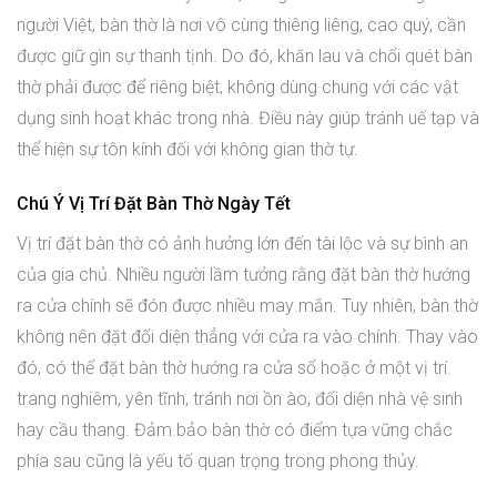
người Việt, bàn thờ là nơi vô cùng thiêng liêng, cao quý, cần
được giữ gìn sự thanh tịnh. Do đó, khăn lau và chổi quét bàn
thờ phải được để riêng biệt, không dùng chung với các vật
dụng sinh hoạt khác trong nhà. Điều này giúp tránh uế tạp và
thể hiện sự tôn kính đối với không gian thờ tự.
Chú Ý Vị Trí Đặt Bàn Thờ Ngày Tết
Vị trí đặt bàn thờ có ảnh hưởng lớn đến tài lộc và sự bình an
của gia chủ. Nhiều người lầm tưởng rằng đặt bàn thờ hướng
ra cửa chính sẽ đón được nhiều may mắn. Tuy nhiên, bàn thờ
không nên đặt đối diện thẳng với cửa ra vào chính. Thay vào
đó, có thể đặt bàn thờ hướng ra cửa sổ hoặc ở một vị trí
trang nghiêm, yên tĩnh, tránh nơi ồn ào, đối diện nhà vệ sinh
hay cầu thang. Đảm bảo bàn thờ có điểm tựa vững chắc
phía sau cũng là yếu tố quan trọng trong phong thủy.