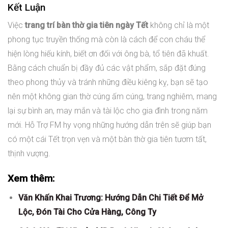
Kết Luận
Việc
trang trí bàn thờ gia tiên ngày Tết
không chỉ là một
phong tục truyền thống mà còn là cách để con cháu thể
hiện lòng hiếu kính, biết ơn đối với ông bà, tổ tiên đã khuất.
Bằng cách chuẩn bị đầy đủ các vật phẩm, sắp đặt đúng
theo phong thủy và tránh những điều kiêng kỵ, bạn sẽ tạo
nên một không gian thờ cúng ấm cúng, trang nghiêm, mang
lại sự bình an, may mắn và tài lộc cho gia đình trong năm
mới. Hỗ Trợ FM hy vọng những hướng dẫn trên sẽ giúp bạn
có một cái Tết trọn vẹn và một bàn thờ gia tiên tươm tất,
thịnh vượng.
Xem thêm:
Văn Khấn Khai Trương: Hướng Dẫn Chi Tiết Để Mở
Lộc, Đón Tài Cho Cửa Hàng, Công Ty