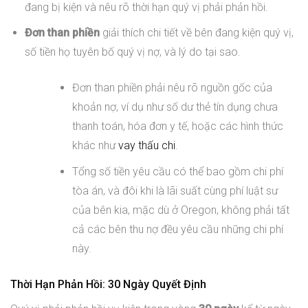
đang bị kiện và nêu rõ thời hạn quý vị phải phản hồi.
Đơn than phiền
giải thích chi tiết về bên đang kiện quý vị,
số tiền họ tuyên bố quý vị nợ, và lý do tại sao.
Đơn than phiền phải nêu rõ nguồn gốc của
khoản nợ, ví dụ như số dư thẻ tín dụng chưa
thanh toán, hóa đơn y tế, hoặc các hình thức
khác như
vay thấu chi
.
Tổng số tiền yêu cầu có thể bao gồm chi phí
tòa án, và đôi khi là lãi suất cùng phí luật sư
của bên kia, mặc dù ở Oregon, không phải tất
cả các bên thu nợ đều yêu cầu những chi phí
này.
Thời Hạn Phản Hồi: 30 Ngày Quyết Định