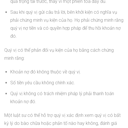
qua trọng tài trước, thay vì một phiên tòa đầy đủ.
Sau khi quý vị gửi câu trả lời, bên khởi kiện có nghĩa vụ
phải chứng minh vụ kiện của họ. Họ phải chứng minh rằng
quý vị nợ tiền và có quyền hợp pháp để thu hồi khoản nợ
đó.
Quý vị có thể phản đối vụ kiện của họ bằng cách chứng
minh rằng:
Khoản nợ đó không thuộc về quý vị.
Số tiền yêu cầu không chính xác.
Quý vị không có trách nhiệm pháp lý phải thanh toán
khoản nợ đó.
Một luật sư có thể hỗ trợ quý vị xác định xem quý vị có bất
kỳ lý do bào chữa hoặc phản tố nào hay không, đánh giá