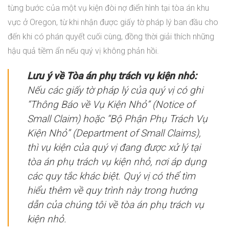
từng bước của một vụ kiện đòi nợ điển hình tại tòa án khu
vực ở Oregon, từ khi nhận được giấy tờ pháp lý ban đầu cho
đến khi có phán quyết cuối cùng, đồng thời giải thích những
hậu quả tiềm ẩn nếu quý vị không phản hồi.
Lưu ý về Tòa án phụ trách vụ kiện nhỏ:
Nếu các giấy tờ pháp lý của quý vị có ghi
“Thông Báo về Vụ Kiện Nhỏ” (Notice of
Small Claim) hoặc “Bộ Phận Phụ Trách Vụ
Kiện Nhỏ” (Department of Small Claims),
thì vụ kiện của quý vị đang được xử lý tại
tòa án phụ trách vụ kiện nhỏ, nơi áp dụng
các quy tắc khác biệt. Quý vị có thể tìm
hiểu thêm về quy trình này trong hướng
dẫn của chúng tôi về tòa án phụ trách vụ
kiện nhỏ.