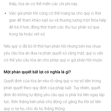
thấp, tòa án có thể miễn các chi phí này.
Việc gửi phản hồi cũng có thể mang lại cho quý vị thời
gian để tham khảo luật sư và thương lượng một thỏa hiệp
để trả ít hơn, đồng thời tránh các thủ tục phân xử qua
trọng tài hoặc xét xử.
Nếu quý vị đã bỏ lỡ thời hạn phản hồi nhưng bên kia chưa
yêu cầu tòa án đưa ra phán quyết xử vắng mặt, quý vị vẫn
có thể yêu cầu tòa án cho phép quý vị gửi phản hồi muộn.
Một phán quyết bất lợi có nghĩa là gì?
Quyết định của tòa án nêu rõ rằng quý vị nợ số tiền trong
phán quyết theo quy định của pháp luật. Tuy nhiên, quyết
định đó không tự động yêu cầu quý vị phải trả tiền ngay lập
tức. Bên thắng kiện phải chủ động cố gắng thu hồi số tiền
quý vị nợ họ, cho dù họ thắng thông