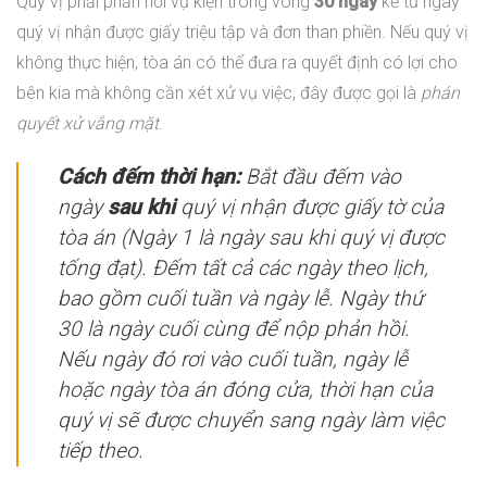
Quý vị phải phản hồi vụ kiện trong vòng
30 ngày
kể từ ngày
quý vị nhận được giấy triệu tập và đơn than phiền. Nếu quý vị
không thực hiện, tòa án có thể đưa ra quyết định có lợi cho
bên kia mà không cần xét xử vụ việc, đây được gọi là
phán
quyết xử vắng mặt
.
Cách đếm thời hạn:
Bắt đầu đếm vào
ngày
sau khi
quý vị nhận được giấy tờ của
tòa án (Ngày 1 là ngày sau khi quý vị được
tống đạt). Đếm tất cả các ngày theo lịch,
bao gồm cuối tuần và ngày lễ. Ngày thứ
30 là ngày cuối cùng để nộp phản hồi.
Nếu ngày đó rơi vào cuối tuần, ngày lễ
hoặc ngày tòa án đóng cửa, thời hạn của
quý vị sẽ được chuyển sang ngày làm việc
tiếp theo.