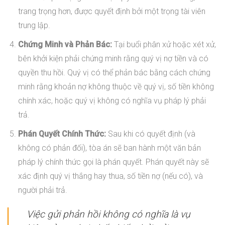
trang trọng hơn, được quyết định bởi một trọng tài viên
trung lập.
Chứng Minh và Phản Bác:
Tại buổi phân xử hoặc xét xử,
bên khởi kiện phải chứng minh rằng quý vị nợ tiền và có
quyền thu hồi. Quý vị có thể phản bác bằng cách chứng
minh rằng khoản nợ không thuộc về quý vị, số tiền không
chính xác, hoặc quý vị không có nghĩa vụ pháp lý phải
trả.
Phán Quyết Chính Thức:
Sau khi có quyết định (và
không có phản đối), tòa án sẽ ban hành một văn bản
pháp lý chính thức gọi là phán quyết. Phán quyết này sẽ
xác định quý vị thắng hay thua, số tiền nợ (nếu có), và
người phải trả.
Việc gửi phản hồi không có nghĩa là vụ