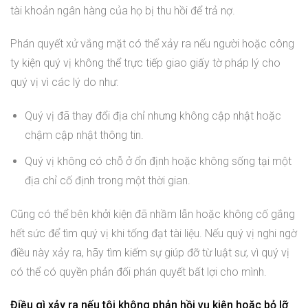
tài khoản ngân hàng của họ bị thu hồi để trả nợ.
Phán quyết xử vắng mặt có thể xảy ra nếu người hoặc công
ty kiện quý vị không thể trực tiếp giao giấy tờ pháp lý cho
quý vị vì các lý do như:
Quý vị đã thay đổi địa chỉ nhưng không cập nhật hoặc
chậm cập nhật thông tin.
Quý vị không có chỗ ở ổn định hoặc không sống tại một
địa chỉ cố định trong một thời gian.
Cũng có thể bên khởi kiện đã nhầm lẫn hoặc không cố gắng
hết sức để tìm quý vị khi tống đạt tài liệu. Nếu quý vị nghi ngờ
điều này xảy ra, hãy tìm kiếm sự giúp đỡ từ luật sư, vì quý vị
có thể có quyền phản đối phán quyết bất lợi cho mình.
Điều gì xảy ra nếu tôi không phản hồi vụ kiện hoặc bỏ lỡ