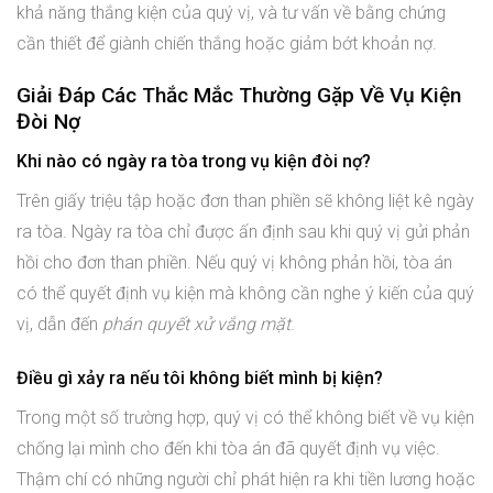
khả năng thắng kiện của quý vị, và tư vấn về bằng chứng
cần thiết để giành chiến thắng hoặc giảm bớt khoản nợ.
Giải Đáp Các Thắc Mắc Thường Gặp Về Vụ Kiện
Đòi Nợ
Khi nào có ngày ra tòa trong vụ kiện đòi nợ?
Trên giấy triệu tập hoặc đơn than phiền sẽ không liệt kê ngày
ra tòa. Ngày ra tòa chỉ được ấn định sau khi quý vị gửi phản
hồi cho đơn than phiền. Nếu quý vị không phản hồi, tòa án
có thể quyết định vụ kiện mà không cần nghe ý kiến của quý
vị, dẫn đến
phán quyết xử vắng mặt
.
Điều gì xảy ra nếu tôi không biết mình bị kiện?
Trong một số trường hợp, quý vị có thể không biết về vụ kiện
chống lại mình cho đến khi tòa án đã quyết định vụ việc.
Thậm chí có những người chỉ phát hiện ra khi tiền lương hoặc