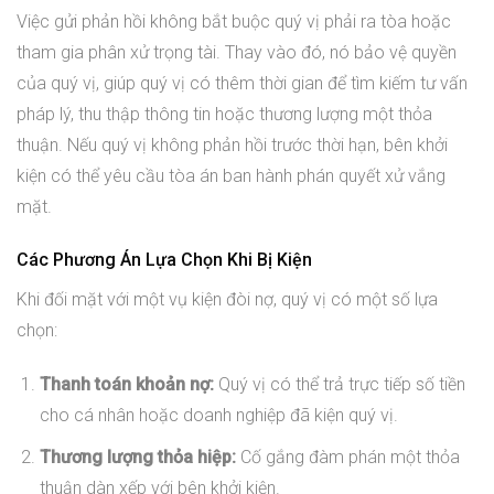
Việc gửi phản hồi không bắt buộc quý vị phải ra tòa hoặc
tham gia phân xử trọng tài. Thay vào đó, nó bảo vệ quyền
của quý vị, giúp quý vị có thêm thời gian để tìm kiếm tư vấn
pháp lý, thu thập thông tin hoặc thương lượng một thỏa
thuận. Nếu quý vị không phản hồi trước thời hạn, bên khởi
kiện có thể yêu cầu tòa án ban hành phán quyết xử vắng
mặt.
Các Phương Án Lựa Chọn Khi Bị Kiện
Khi đối mặt với một vụ kiện đòi nợ, quý vị có một số lựa
chọn:
Thanh toán khoản nợ:
Quý vị có thể trả trực tiếp số tiền
cho cá nhân hoặc doanh nghiệp đã kiện quý vị.
Thương lượng thỏa hiệp:
Cố gắng đàm phán một thỏa
thuận dàn xếp với bên khởi kiện.