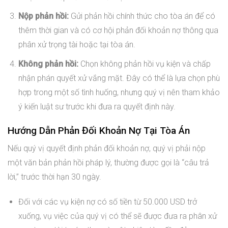
Nộp phản hồi:
Gửi phản hồi chính thức cho tòa án để có
thêm thời gian và có cơ hội phản đối khoản nợ thông qua
phân xử trọng tài hoặc tại tòa án.
Không phản hồi:
Chọn không phản hồi vụ kiện và chấp
nhận phán quyết xử vắng mặt. Đây có thể là lựa chọn phù
hợp trong một số tình huống, nhưng quý vị nên tham khảo
ý kiến luật sư trước khi đưa ra quyết định này.
Hướng Dẫn Phản Đối Khoản Nợ Tại Tòa Án
Nếu quý vị quyết định phản đối khoản nợ, quý vị phải nộp
một văn bản phản hồi pháp lý, thường được gọi là “câu trả
lời,” trước thời hạn 30 ngày.
Đối với các vụ kiện nợ có số tiền từ 50.000 USD trở
xuống, vụ việc của quý vị có thể sẽ được đưa ra phân xử