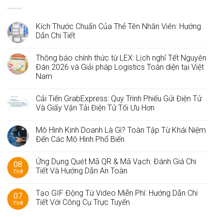
Kích Thước Chuẩn Của Thẻ Tên Nhân Viên: Hướng
Dẫn Chi Tiết
Thông báo chính thức từ LEX: Lịch nghỉ Tết Nguyên
Đán 2026 và Giải pháp Logistics Toàn diện tại Việt
Nam
Cải Tiến GrabExpress: Quy Trình Phiếu Gửi Điện Tử
Và Giấy Vận Tải Điện Tử Tối Ưu Hơn
Mô Hình Kinh Doanh Là Gì? Toàn Tập Từ Khái Niệm
Đến Các Mô Hình Phổ Biến
Ứng Dụng Quét Mã QR & Mã Vạch: Đánh Giá Chi
08
Tiết Và Hướng Dẫn An Toàn
Th8
Tạo GIF Động Từ Video Miễn Phí: Hướng Dẫn Chi
07
Tiết Với Công Cụ Trực Tuyến
Th8