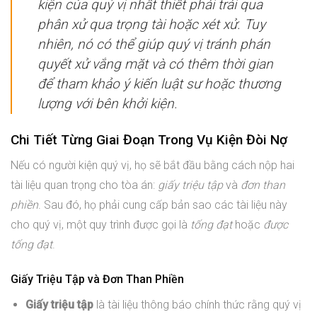
kiện của quý vị nhất thiết phải trải qua
phân xử qua trọng tài hoặc xét xử. Tuy
nhiên, nó có thể giúp quý vị tránh phán
quyết xử vắng mặt và có thêm thời gian
để tham khảo ý kiến luật sư hoặc thương
lượng với bên khởi kiện.
Chi Tiết Từng Giai Đoạn Trong Vụ Kiện Đòi Nợ
Nếu có người kiện quý vị, họ sẽ bắt đầu bằng cách nộp hai
tài liệu quan trọng cho tòa án:
giấy triệu tập
và
đơn than
phiền
. Sau đó, họ phải cung cấp bản sao các tài liệu này
cho quý vị, một quy trình được gọi là
tống đạt
hoặc
được
tống đạt
.
Giấy Triệu Tập và Đơn Than Phiền
Giấy triệu tập
là tài liệu thông báo chính thức rằng quý vị