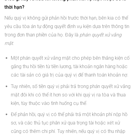
thời hạn?
Nếu quý vị không gửi phản hồi trước thời hạn, bên kia có thể
yêu cầu tòa án tự động quyết định vụ kiện dựa trên thông tin
trong đơn than phiền của họ. Đây là
phán quyết xử vắng
mặt
.
Một phán quyết xử vắng mặt cho phép bên thắng kiện cố
gắng thu hồi tiền từ tiền lương, tài khoản ngân hàng hoặc
các tài sản có giá trị của quý vị để thanh toán khoản nợ.
Tuy nhiên, số tiền quý vị phải trả trong phán quyết xử vắng
mặt đôi khi có thể ít hơn so với khi quý vị ra tòa và thua
kiện, tùy thuộc vào tình huống cụ thể.
Để phản hồi, quý vị có thể phải trả một khoản phí nộp hồ
sơ, và các thủ tục phân xử qua trọng tài hoặc xét xử
cũng có thêm chi phí. Tuy nhiên, nếu quý vị có thu nhập