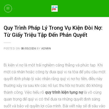
Skip
to
content
Quy Trình Pháp Lý Trong Vụ Kiện Đòi Nợ:
Từ Giấy Triệu Tập Đến Phán Quyết
POSTED ON
08/05/2026
BY
ADMIN
Bị kiện vì nợ là một trải nghiệm căng thẳng và phức tạp. Khi
một cá nhân hoặc công ty đưa quý vị ra tòa để yêu cầu một
quyết định pháp lý xác nhận rằng quý vị nợ họ tiền, điều này
thường xảy ra sau khi các nỗ lực thu hồi nợ trước đó không
thành công. Việc hiểu rõ
quy trình kiện tụng nợ
là vô cùng
quan trọng để quý vị có thể đưa ra những quyết định sáng
suốt và bảo vệ quyền lợi của mình. Bài viết này sẽ đi sâu vào