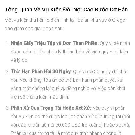
Tổng Quan Về Vụ Kiện Đòi Nợ: Các Bước Cơ Bản
Một vụ kiện thu hồi nợ điển hình tại tòa án khu vực ở Oregon
bao gồm các giai đoạn sau:
Nhận Giấy Triệu Tập và Đơn Than Phiền:
Quý vị sẽ nhận
được các tài liệu pháp lý thông báo về việc quý vị bị kiện
và lý do.
Thời Hạn Phản Hồi 30 Ngày:
Quý vị có 30 ngày để phản
hồi. Nếu không, tòa án có thể ban hành phán quyết xử
vắng mặt chống lại quý vị, đồng nghĩa với việc bên khởi
kiện sẽ thắng kiện mặc định.
Phân Xử Qua Trọng Tài Hoặc Xét Xử:
Nếu quý vị phản
hồi, vụ kiện có thể được lên lịch phân xử qua trọng tài (đối
với các khoản tiền từ 50.000 USD trở xuống) hoặc xét xử.
Phân xử qua trọng tài là một quy trình nhanh chóng, ít