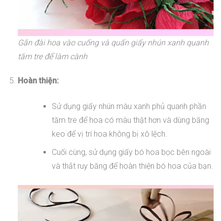
Gắn đài hoa vào cuống và quấn giấy nhún xanh quanh
tăm tre để làm cành
Hoàn thiện:
Sử dụng giấy nhún màu xanh phủ quanh phần
tăm tre để hoa có màu thật hơn và dùng băng
keo để vị trí hoa không bị xô lệch.
Cuối cùng, sử dụng giấy bó hoa bọc bên ngoài
và thắt ruy băng để hoàn thiện bó hoa của bạn.