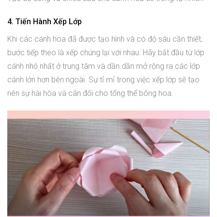
4. Tiến Hành Xếp Lớp
Khi các cánh hoa đã được tạo hình và có độ sâu cần thiết,
bước tiếp theo là xếp chúng lại với nhau. Hãy bắt đầu từ lớp
cánh nhỏ nhất ở trung tâm và dần dần mở rộng ra các lớp
cánh lớn hơn bên ngoài. Sự tỉ mỉ trong việc xếp lớp sẽ tạo
nên sự hài hòa và cân đối cho tổng thể bông hoa.