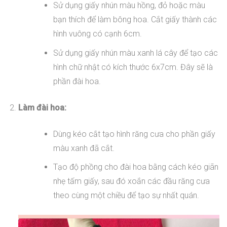
Sử dụng giấy nhún màu hồng, đỏ hoặc màu
bạn thích để làm bông hoa. Cắt giấy thành các
hình vuông có cạnh 6cm.
Sử dụng giấy nhún màu xanh lá cây để tạo các
hình chữ nhật có kích thước 6x7cm. Đây sẽ là
phần đài hoa.
Làm đài hoa:
Dùng kéo cắt tạo hình răng cưa cho phần giấy
màu xanh đã cắt.
Tạo độ phồng cho đài hoa bằng cách kéo giãn
nhẹ tấm giấy, sau đó xoắn các đầu răng cưa
theo cùng một chiều để tạo sự nhất quán.