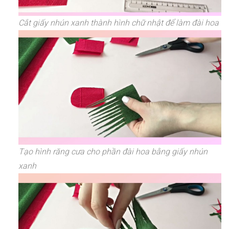
Cắt giấy nhún xanh thành hình chữ nhật để làm đài hoa
Tạo hình răng cưa cho phần đài hoa bằng giấy nhún
xanh