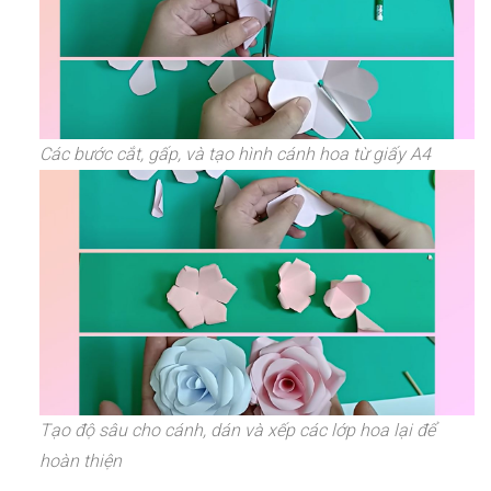
Các bước cắt, gấp, và tạo hình cánh hoa từ giấy A4
Tạo độ sâu cho cánh, dán và xếp các lớp hoa lại để
hoàn thiện