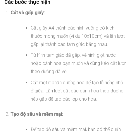
Các bước thực hiện
Cắt và gấp giấy:
Cắt giấy A4 thành các hình vuông có kích
thước mong muốn (ví dụ 10x10cm) và lần lượt
gấp lại thành các tam giác bằng nhau.
Từ hình tam giác đã gấp, vẽ hình giọt nước
hoặc cánh hoa bạn muốn và dùng kéo cắt lượn
theo đường đã vẽ.
Cắt một ít phần cuống hoa để tạo lỗ hổng nhỏ
ở giữa. Lần lượt cắt các cánh hoa theo đường
nếp gấp để tạo các lớp cho hoa.
Tạo độ sâu và mềm mại:
Để tạo độ sâu và mềm mại, bạn có thể quấn