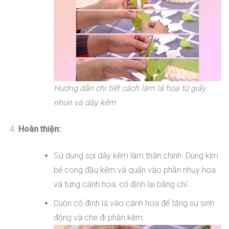
Hướng dẫn chi tiết cách làm lá hoa từ giấy
nhún và dây kẽm
Hoàn thiện:
Sử dụng sợi dây kẽm làm thân chính. Dùng kìm
bẻ cong đầu kẽm và quấn vào phần nhụy hoa
và từng cánh hoa, cố định lại bằng chỉ.
Cuộn cố định lá vào cành hoa để tăng sự sinh
động và che đi phần kẽm.