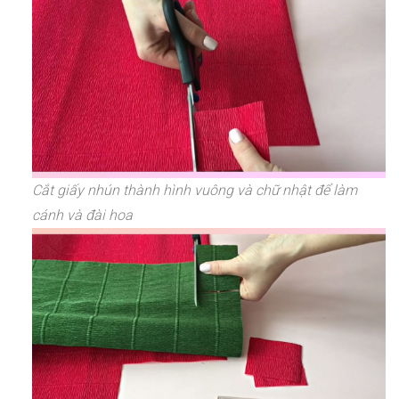
Cắt giấy nhún thành hình vuông và chữ nhật để làm
cánh và đài hoa