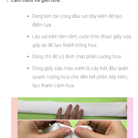
Làm cành và gắn hoa:
Dùng kìm bẻ cong đầu sợi dây kẽm để tạo
điểm tựa.
Lấy sợi kẽm làm tâm, cuộn tròn đoạn giấy vừa
gấp lại để tạo thành bông hoa.
Dùng chỉ để cố định chặt phần cuống hoa.
Dùng giấy sáp màu xanh lá cây bắt đầu quấn
quanh cuống hoa cho đến hết phần dây kẽm,
tạo thành cành hoa.