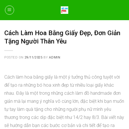
Skip
to
content
Cách Làm Hoa Bằng Giấy Đẹp, Đơn Giản
Tặng Người Thân Yêu
POSTED ON
29/11/2025
BY
ADMIN
Cách làm hoa bằng giấy là một ý tưởng thủ công tuyệt vời
để tạo ra những bó hoa xinh đẹp từ nhiều loại giấy khác
nhau. Đây là một trong những cách làm đồ handmade đơn
giản mà lại mang ý nghĩa vô cùng lớn, đặc biệt khi bạn muốn
tự tay làm quà tặng cho những người phụ nữ mình yêu
thương trong các dịp đặc biệt như 14/2 hay 8/3. Bài viết này
sẽ hướng dẫn bạn các bước cơ bản và chi tiết để tạo ra