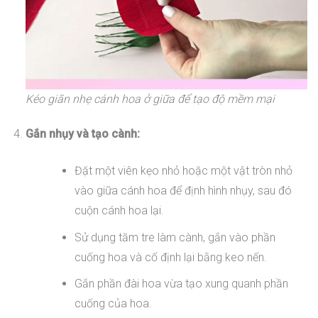
Kéo giãn nhẹ cánh hoa ở giữa để tạo độ mềm mại
Gắn nhụy và tạo cành:
Đặt một viên kẹo nhỏ hoặc một vật tròn nhỏ
vào giữa cánh hoa để định hình nhụy, sau đó
cuộn cánh hoa lại.
Sử dụng tăm tre làm cành, gắn vào phần
cuống hoa và cố định lại bằng keo nến.
Gắn phần đài hoa vừa tạo xung quanh phần
cuống của hoa.