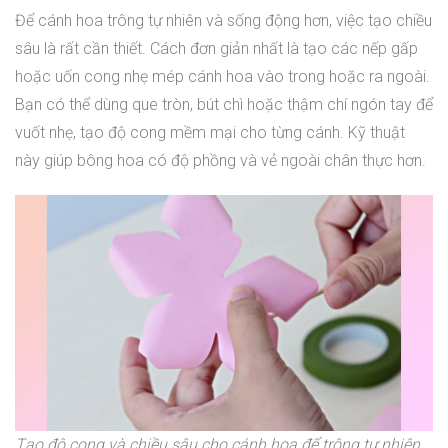
Để cánh hoa trông tự nhiên và sống động hơn, việc tạo chiều
sâu là rất cần thiết. Cách đơn giản nhất là tạo các nếp gấp
hoặc uốn cong nhẹ mép cánh hoa vào trong hoặc ra ngoài.
Bạn có thể dùng que tròn, bút chì hoặc thậm chí ngón tay để
vuốt nhẹ, tạo độ cong mềm mại cho từng cánh. Kỹ thuật
này giúp bông hoa có độ phồng và vẻ ngoài chân thực hơn.
Tạo độ cong và chiều sâu cho cánh hoa để trông tự nhiên