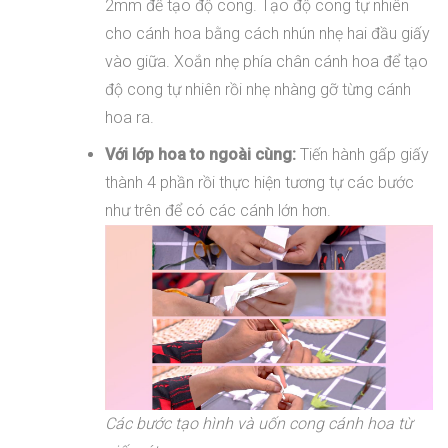
2mm để tạo độ cong. Tạo độ cong tự nhiên
cho cánh hoa bằng cách nhún nhẹ hai đầu giấy
vào giữa. Xoắn nhẹ phía chân cánh hoa để tạo
độ cong tự nhiên rồi nhẹ nhàng gỡ từng cánh
hoa ra.
Với lớp hoa to ngoài cùng:
Tiến hành gấp giấy
thành 4 phần rồi thực hiện tương tự các bước
như trên để có các cánh lớn hơn.
Các bước tạo hình và uốn cong cánh hoa từ