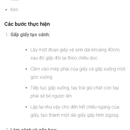
Kìm
Các bước thực hiện
Gấp giấy tạo cánh:
Lấy một đoạn giấy vệ sinh dài khoảng 40cm,
sau đó gấp đôi lại theo chiều dọc.
Cầm vào mép phải của giấy và gấp xuống một
góc vuông.
Tiếp tục gấp xuống, tay trái giữ chặt còn tay
phải sẽ bẻ ngược lên.
Lặp lại như vậy cho đến hết chiều ngang của
giấy, tạo thành một dải giấy gấp hình zigzag.