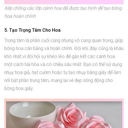
Xếp chồng các lớp cánh hoa đã được tạo hình để tạo bông
hoa hoàn chỉnh
5. Tạo Trọng Tâm Cho Hoa
Trọng tâm là phần cuối cùng nhưng vô cùng quan trọng, giúp
bông hoa cân bằng và hoàn chỉnh. Đôi khi, đây cũng là khâu
khó nhất vì đòi hỏi sự khéo léo để gắn kết các cánh hoa
một cách hài hòa và có chiều sâu nhất. Bạn có thể sử dụng
nhụy hoa giả, hạt cườm hoặc tự tạo nhụy bằng giấy để làm
nổi bật phần trung tâm, mang lại vẻ đẹp sống động cho
bông hoa giấy.