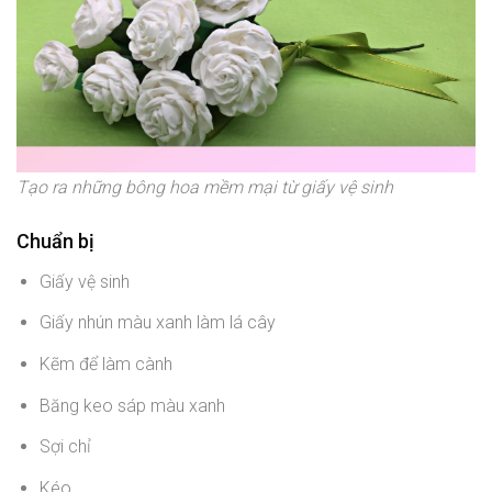
Tạo ra những bông hoa mềm mại từ giấy vệ sinh
Chuẩn bị
Giấy vệ sinh
Giấy nhún màu xanh làm lá cây
Kẽm để làm cành
Băng keo sáp màu xanh
Sợi chỉ
Kéo