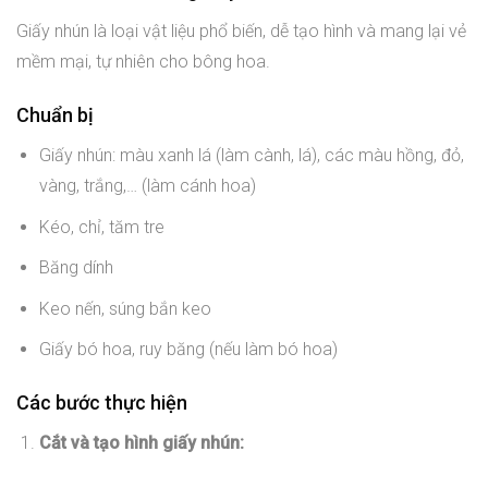
Giấy nhún là loại vật liệu phổ biến, dễ tạo hình và mang lại vẻ
mềm mại, tự nhiên cho bông hoa.
Chuẩn bị
Giấy nhún: màu xanh lá (làm cành, lá), các màu hồng, đỏ,
vàng, trắng,… (làm cánh hoa)
Kéo, chỉ, tăm tre
Băng dính
Keo nến, súng bắn keo
Giấy bó hoa, ruy băng (nếu làm bó hoa)
Các bước thực hiện
Cắt và tạo hình giấy nhún: