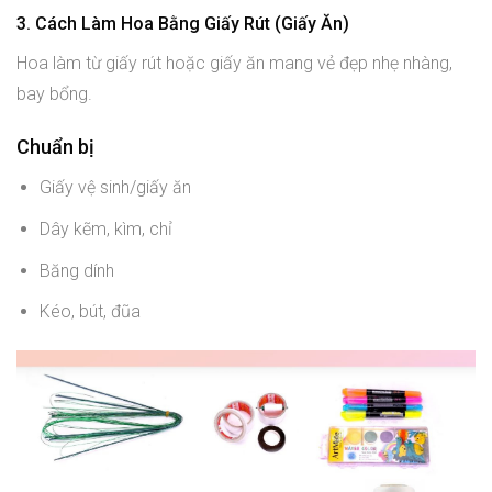
3. Cách Làm Hoa Bằng Giấy Rút (Giấy Ăn)
Hoa làm từ giấy rút hoặc giấy ăn mang vẻ đẹp nhẹ nhàng,
bay bổng.
Chuẩn bị
Giấy vệ sinh/giấy ăn
Dây kẽm, kìm, chỉ
Băng dính
Kéo, bút, đũa