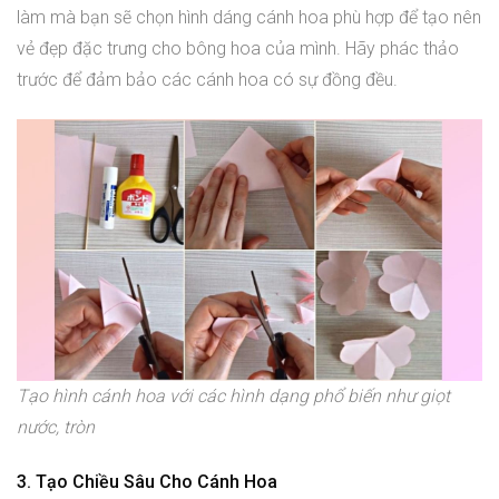
làm mà bạn sẽ chọn hình dáng cánh hoa phù hợp để tạo nên
vẻ đẹp đặc trưng cho bông hoa của mình. Hãy phác thảo
trước để đảm bảo các cánh hoa có sự đồng đều.
Tạo hình cánh hoa với các hình dạng phổ biến như giọt
nước, tròn
3. Tạo Chiều Sâu Cho Cánh Hoa