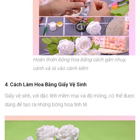
Hoàn thiện bông hoa bằng cách gắn nhụy,
cánh và lá vào cành kẽm
4. Cách Làm Hoa Bằng Giấy Vệ Sinh
Giấy vệ sinh, với đặc tính mềm mại và độ mỏng, có thể được
dùng để tạo ra những bông hoa tinh tế.