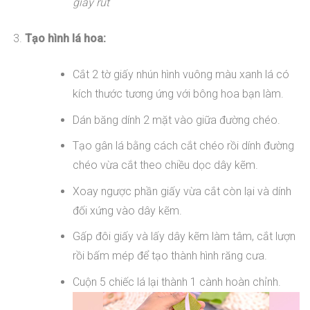
giấy rút
Tạo hình lá hoa:
Cắt 2 tờ giấy nhún hình vuông màu xanh lá có
kích thước tương ứng với bông hoa bạn làm.
Dán băng dính 2 mặt vào giữa đường chéo.
Tạo gân lá bằng cách cắt chéo rồi dính đường
chéo vừa cắt theo chiều dọc dây kẽm.
Xoay ngược phần giấy vừa cắt còn lại và dính
đối xứng vào dây kẽm.
Gấp đôi giấy và lấy dây kẽm làm tâm, cắt lượn
rồi bấm mép để tạo thành hình răng cưa.
Cuộn 5 chiếc lá lại thành 1 cành hoàn chỉnh.