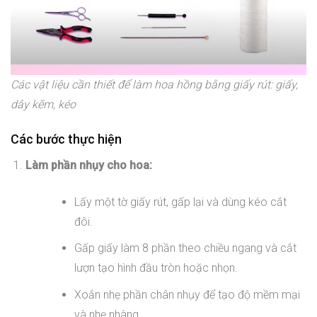
Các vật liệu cần thiết để làm hoa hồng bằng giấy rút: giấy,
dây kẽm, kéo
Các bước thực hiện
Làm phần nhụy cho hoa:
Lấy một tờ giấy rút, gấp lại và dùng kéo cắt
đôi.
Gấp giấy làm 8 phần theo chiều ngang và cắt
lượn tạo hình đầu tròn hoặc nhọn.
Xoắn nhẹ phần chân nhụy để tạo độ mềm mại
và nhẹ nhàng.