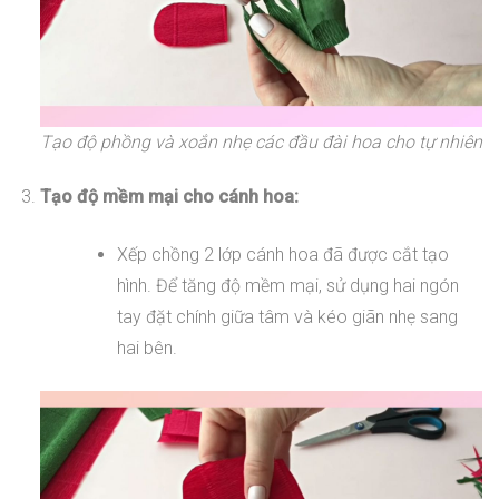
Tạo độ phồng và xoắn nhẹ các đầu đài hoa cho tự nhiên
Tạo độ mềm mại cho cánh hoa:
Xếp chồng 2 lớp cánh hoa đã được cắt tạo
hình. Để tăng độ mềm mại, sử dụng hai ngón
tay đặt chính giữa tâm và kéo giãn nhẹ sang
hai bên.