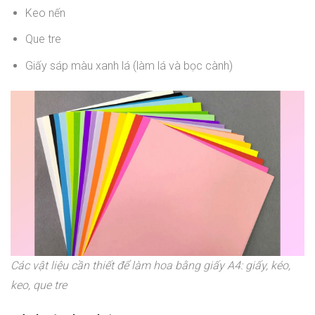
Keo nến
Que tre
Giấy sáp màu xanh lá (làm lá và bọc cành)
Các vật liệu cần thiết để làm hoa bằng giấy A4: giấy, kéo,
keo, que tre