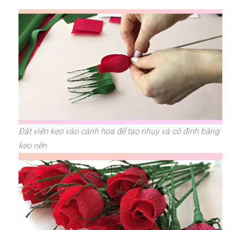
Đặt viên kẹo vào cánh hoa để tạo nhụy và cố định bằng
keo nến