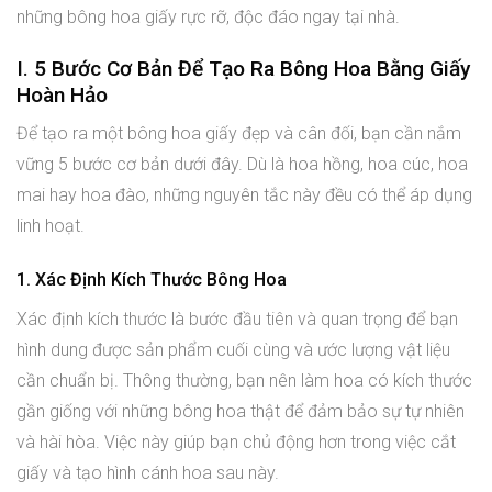
những bông hoa giấy rực rỡ, độc đáo ngay tại nhà.
I. 5 Bước Cơ Bản Để Tạo Ra Bông Hoa Bằng Giấy
Hoàn Hảo
Để tạo ra một bông hoa giấy đẹp và cân đối, bạn cần nắm
vững 5 bước cơ bản dưới đây. Dù là hoa hồng, hoa cúc, hoa
mai hay hoa đào, những nguyên tắc này đều có thể áp dụng
linh hoạt.
1. Xác Định Kích Thước Bông Hoa
Xác định kích thước là bước đầu tiên và quan trọng để bạn
hình dung được sản phẩm cuối cùng và ước lượng vật liệu
cần chuẩn bị. Thông thường, bạn nên làm hoa có kích thước
gần giống với những bông hoa thật để đảm bảo sự tự nhiên
và hài hòa. Việc này giúp bạn chủ động hơn trong việc cắt
giấy và tạo hình cánh hoa sau này.