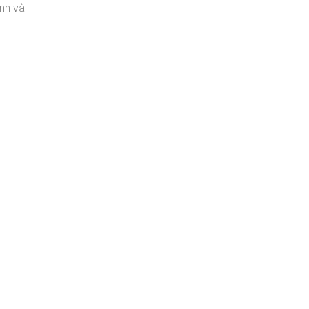
ạnh và