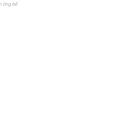
n ông bế