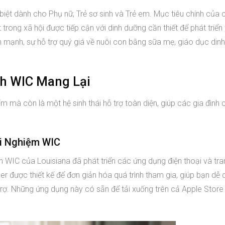
biệt dành cho Phụ nữ, Trẻ sơ sinh và Trẻ em. Mục tiêu chính của
trong xã hội được tiếp cận với dinh dưỡng cần thiết để phát triển 
 mạnh, sự hỗ trợ quý giá về nuôi con bằng sữa mẹ, giáo dục din
nh WIC Mang Lại
 mà còn là một hệ sinh thái hỗ trợ toàn diện, giúp các gia đình
ải Nghiệm WIC
nh WIC của Louisiana đã phát triển các ứng dụng điện thoại và tr
 được thiết kế để đơn giản hóa quá trình tham gia, giúp bạn dễ
hỗ trợ. Những ứng dụng này có sẵn để tải xuống trên cả Apple Store