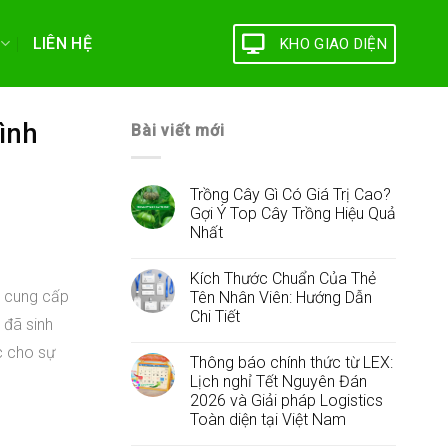
LIÊN HỆ
KHO GIAO DIỆN
ình
Bài viết mới
Trồng Cây Gì Có Giá Trị Cao?
Gợi Ý Top Cây Trồng Hiệu Quả
Nhất
Kích Thước Chuẩn Của Thẻ
m cung cấp
Tên Nhân Viên: Hướng Dẫn
Chi Tiết
 đã sinh
c cho sự
Thông báo chính thức từ LEX:
Lịch nghỉ Tết Nguyên Đán
2026 và Giải pháp Logistics
Toàn diện tại Việt Nam