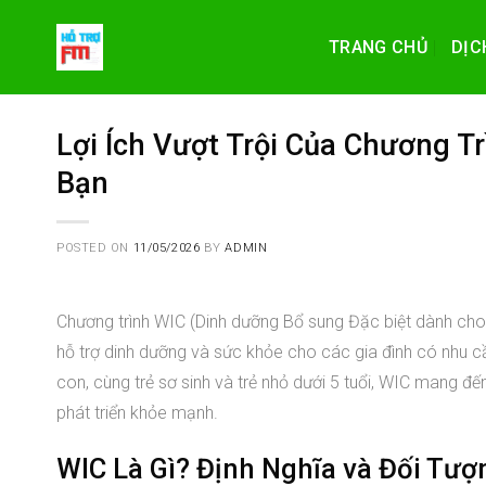
Skip
to
TRANG CHỦ
DỊC
content
Lợi Ích Vượt Trội Của Chương T
Bạn
POSTED ON
11/05/2026
BY
ADMIN
Chương trình WIC (Dinh dưỡng Bổ sung Đặc biệt dành cho 
hỗ trợ dinh dưỡng và sức khỏe cho các gia đình có nhu c
con, cùng trẻ sơ sinh và trẻ nhỏ dưới 5 tuổi, WIC mang đế
phát triển khỏe mạnh.
WIC Là Gì? Định Nghĩa và Đối Tư