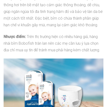
thông hơi trên bề mặt tạo cảm giác thông thoáng, dễ chịu,
giúp ngăn ngừa tối đa tình trạng hăm đỏ và bảo vệ làn da bé
một cách tốt nhất. Đặc biệt, bỉm có chứa thành phần giúp
hạn chế vi khuẩn gây mùi, mang lại cảm giác khô thoáng.
Nhược điểm:
Trên thị trường hiện có nhiều hàng giả, hàng
nhái bỉm Bobofish tràn lan nên các mẹ cần lưu ý lựa chọn
địa chỉ mua uy tín để tránh mua phải hàng kém chất lượng.