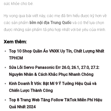
sức khỏe cho bé.
Hy vọng qua bài viết này, các mẹ đã tìm hiểu được kỹ hơn về
các sản phẩm
bỉm nội địa Trung Quốc
và có thể lựa chọn
được những sản phẩm tã phù hợp nhất với bé yêu của mình.
Xem thêm:
Top 10 Shop Quần Áo VNXK Uy Tín, Chất Lượng Nhất
TPHCM
Sửa Lỗi Servo Panasonic Err 26.0, 26.1, 27.0, 27.2:
Nguyên Nhân & Cách Khắc Phục Nhanh Chóng
Kinh Doanh Ít Vốn: Bật Mí 9 Ý Tưởng Hiệu Quả và
Chiến Lược Thành Công
Top 8 Trang Web Tăng Follow TikTok Miễn Phí Hiệu
Quả Nhất 2024