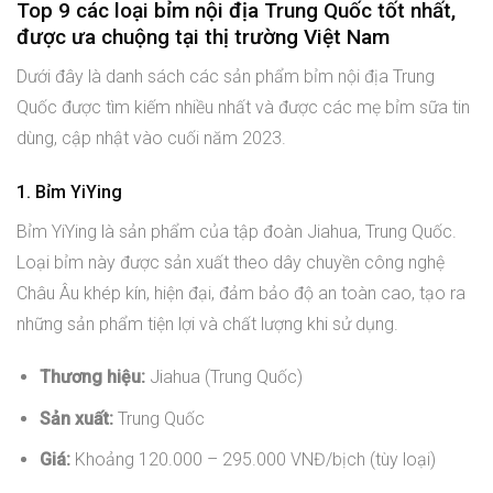
Top 9 các loại bỉm nội địa Trung Quốc tốt nhất,
được ưa chuộng tại thị trường Việt Nam
Dưới đây là danh sách các sản phẩm bỉm nội địa Trung
Quốc được tìm kiếm nhiều nhất và được các mẹ bỉm sữa tin
dùng, cập nhật vào cuối năm 2023.
1. Bỉm YiYing
Bỉm YiYing là sản phẩm của tập đoàn Jiahua, Trung Quốc.
Loại bỉm này được sản xuất theo dây chuyền công nghệ
Châu Âu khép kín, hiện đại, đảm bảo độ an toàn cao, tạo ra
những sản phẩm tiện lợi và chất lượng khi sử dụng.
Thương hiệu:
Jiahua (Trung Quốc)
Sản xuất:
Trung Quốc
Giá:
Khoảng 120.000 – 295.000 VNĐ/bịch (tùy loại)