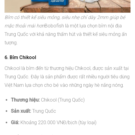
Bỉm có thiết kế siêu mỏng, siêu nhẹ chỉ dày 2mm giúp bé
mặc thoải mái hơn
Bobofish là một lựa chọn bỉm nội địa
Trung Quốc với khả năng thấm hút và thiết kế siêu mỏng ấn
tượng.
6. Bỉm Chikool
Chikool là bỉm đến từ thương hiệu Chikool, được sản xuất tại
Trung Quốc. Đây là sản phẩm được rất nhiều người tiêu dùng
Việt Nam lựa chọn cho bé vào những ngày hè nắng nóng.
Thương hiệu:
Chikool (Trung Quốc)
Sản xuất:
Trung Quốc
Giá:
Khoảng 220.000 VNĐ/bịch (tùy loại)