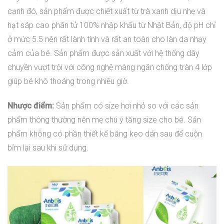
cạnh đó, sản phẩm được chiết xuất từ trà xanh dịu nhẹ và
hạt sáp cao phân tử 100% nhập khẩu từ Nhật Bản, độ pH chỉ
ở mức 5.5 nên rất lành tính và rất an toàn cho làn da nhạy
cảm của bé. Sản phẩm được sản xuất với hệ thống dây
chuyền vượt trội với công nghệ màng ngăn chống tràn 4 lớp
giúp bé khô thoáng trong nhiều giờ.
Nhược điểm:
Sản phẩm có size hơi nhỏ so với các sản
phẩm thông thường nên mẹ chú ý tăng size cho bé. Sản
phẩm không có phần thiết kế băng keo dán sau để cuộn
bỉm lại sau khi sử dụng.