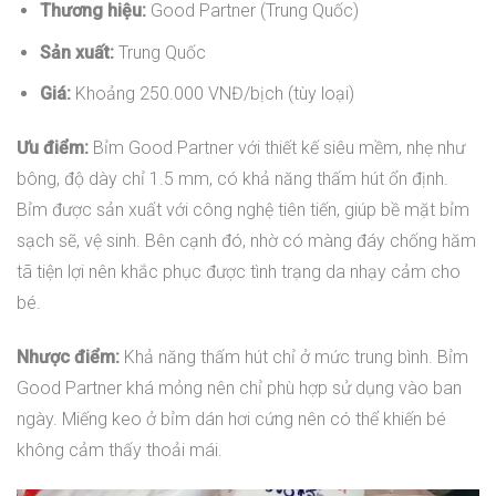
Thương hiệu:
Good Partner (Trung Quốc)
Sản xuất:
Trung Quốc
Giá:
Khoảng 250.000 VNĐ/bịch (tùy loại)
Ưu điểm:
Bỉm Good Partner với thiết kế siêu mềm, nhẹ như
bông, độ dày chỉ 1.5 mm, có khả năng thấm hút ổn định.
Bỉm được sản xuất với công nghệ tiên tiến, giúp bề mặt bỉm
sạch sẽ, vệ sinh. Bên cạnh đó, nhờ có màng đáy chống hăm
tã tiện lợi nên khắc phục được tình trạng da nhạy cảm cho
bé.
Nhược điểm:
Khả năng thấm hút chỉ ở mức trung bình. Bỉm
Good Partner khá mỏng nên chỉ phù hợp sử dụng vào ban
ngày. Miếng keo ở bỉm dán hơi cứng nên có thể khiến bé
không cảm thấy thoải mái.