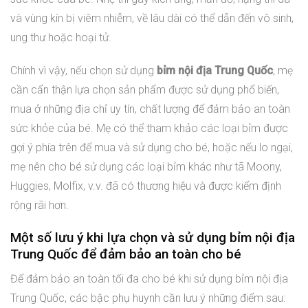
và vùng kín bị viêm nhiễm, về lâu dài có thể dẫn đến vô sinh,
ung thư hoặc hoại tử.
Chính vì vậy, nếu chọn sử dụng
bỉm nội địa Trung Quốc
, mẹ
cần cẩn thận lựa chọn sản phẩm được sử dụng phổ biến,
mua ở những địa chỉ uy tín, chất lượng để đảm bảo an toàn
sức khỏe của bé. Mẹ có thể tham khảo các loại bỉm được
gợi ý phía trên để mua và sử dụng cho bé, hoặc nếu lo ngại,
mẹ nên cho bé sử dụng các loại bỉm khác như tã Moony,
Huggies, Molfix, v.v. đã có thương hiệu và được kiểm định
rộng rãi hơn.
Một số lưu ý khi lựa chọn và sử dụng bỉm nội địa
Trung Quốc để đảm bảo an toàn cho bé
Để đảm bảo an toàn tối đa cho bé khi sử dụng bỉm nội địa
Trung Quốc, các bậc phụ huynh cần lưu ý những điểm sau: