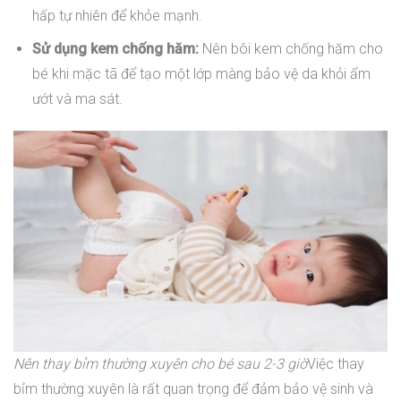
hấp tự nhiên để khỏe mạnh.
Sử dụng kem chống hăm:
Nên bôi kem chống hăm cho
bé khi mặc tã để tạo một lớp màng bảo vệ da khỏi ẩm
ướt và ma sát.
Nên thay bỉm thường xuyên cho bé sau 2-3 giờ
Việc thay
bỉm thường xuyên là rất quan trọng để đảm bảo vệ sinh và