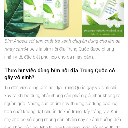
Bỉm Anbeis với tinh chất trà xanh chuyên dụng cho làn da
nhạy cảm
Anbeis là bỉm nội địa Trung Quốc được chứng
nhận y tế, đặc biệt phù hợp cho da nhạy cảm.
Thực hư việc dùng bỉm nội địa Trung Quốc có
gây vô sinh?
Tin đồn việc dùng bỉm nội địa Trung Quốc gây vô sinh chỉ
xảy ra khi bé dùng phải những sản phẩm giả, nhái, không rõ
nguồn gốc. Những sản phẩm này thường sử dụng các loại
hóa chất không đạt chuẩn để khử trùng, tẩy trắng, v.v. Khi
mẹ cho bé sử dụng những sản phẩm này sẽ ảnh hưởng đến
sức khỏe của bé. Nhẹ thì gây kích ứng, mẩn đỏ; nặng thì da