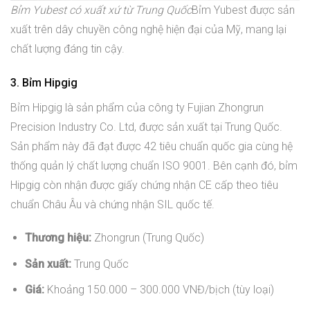
Bỉm Yubest có xuất xứ từ Trung Quốc
Bỉm Yubest được sản
xuất trên dây chuyền công nghệ hiện đại của Mỹ, mang lại
chất lượng đáng tin cậy.
3. Bỉm Hipgig
Bỉm Hipgig là sản phẩm của công ty Fujian Zhongrun
Precision Industry Co. Ltd, được sản xuất tại Trung Quốc.
Sản phẩm này đã đạt được 42 tiêu chuẩn quốc gia cùng hệ
thống quản lý chất lượng chuẩn ISO 9001. Bên cạnh đó, bỉm
Hipgig còn nhận được giấy chứng nhận CE cấp theo tiêu
chuẩn Châu Âu và chứng nhận SIL quốc tế.
Thương hiệu:
Zhongrun (Trung Quốc)
Sản xuất:
Trung Quốc
Giá:
Khoảng 150.000 – 300.000 VNĐ/bịch (tùy loại)