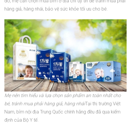
đó, mẹ cần chọn mua bỉm ở địa chỉ uy tín để tránh mua phải
hàng giả, hàng nhái, bảo vệ sức khỏe tối ưu cho bé.
Mẹ nên tìm hiểu và lựa chọn sản phẩm an toàn nhất cho
bé, tránh mua phải hàng giả, hàng nhái
Tại thị trường Việt
Nam, bỉm nội địa Trung Quốc chính hãng đều đã qua kiểm
định của Bộ Y tế.