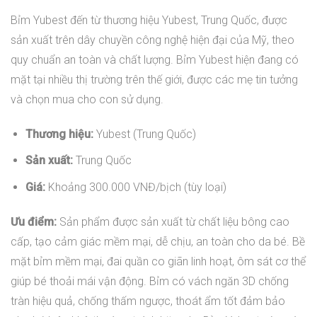
Bỉm Yubest đến từ thương hiệu Yubest, Trung Quốc, được
sản xuất trên dây chuyền công nghệ hiện đại của Mỹ, theo
quy chuẩn an toàn và chất lượng. Bỉm Yubest hiện đang có
mặt tại nhiều thị trường trên thế giới, được các mẹ tin tưởng
và chọn mua cho con sử dụng.
Thương hiệu:
Yubest (Trung Quốc)
Sản xuất:
Trung Quốc
Giá:
Khoảng 300.000 VNĐ/bịch (tùy loại)
Ưu điểm:
Sản phẩm được sản xuất từ chất liệu bông cao
cấp, tạo cảm giác mềm mại, dễ chịu, an toàn cho da bé. Bề
mặt bỉm mềm mại, đai quần co giãn linh hoạt, ôm sát cơ thể
giúp bé thoải mái vận động. Bỉm có vách ngăn 3D chống
tràn hiệu quả, chống thấm ngược, thoát ẩm tốt đảm bảo