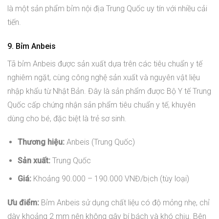
là một sản phẩm bỉm nội địa Trung Quốc uy tín với nhiều cải
tiến.
9. Bỉm Anbeis
Tã bỉm Anbeis được sản xuất dựa trên các tiêu chuẩn y tế
nghiêm ngặt, cùng công nghệ sản xuất và nguyên vật liệu
nhập khẩu từ Nhật Bản. Đây là sản phẩm được Bộ Y tế Trung
Quốc cấp chứng nhận sản phẩm tiêu chuẩn y tế, khuyên
dùng cho bé, đặc biệt là trẻ sơ sinh.
Thương hiệu:
Anbeis (Trung Quốc)
Sản xuất:
Trung Quốc
Giá:
Khoảng 90.000 – 190.000 VNĐ/bịch (tùy loại)
Ưu điểm:
Bỉm Anbeis sử dụng chất liệu có độ mỏng nhẹ, chỉ
dày khoảng 2 mm nên không gây bí bách và khó chịu. Bên