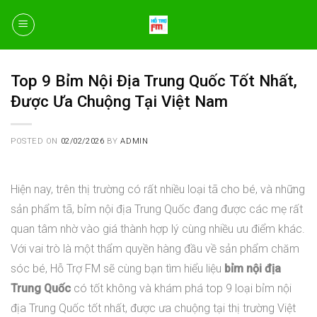
Skip
to
content
Top 9 Bỉm Nội Địa Trung Quốc Tốt Nhất,
Được Ưa Chuộng Tại Việt Nam
POSTED ON
02/02/2026
BY
ADMIN
Hiện nay, trên thị trường có rất nhiều loại tã cho bé, và những
sản phẩm tã, bỉm nội địa Trung Quốc đang được các mẹ rất
quan tâm nhờ vào giá thành hợp lý cùng nhiều ưu điểm khác.
Với vai trò là một thẩm quyền hàng đầu về sản phẩm chăm
sóc bé, Hỗ Trợ FM sẽ cùng bạn tìm hiểu liệu
bỉm nội địa
Trung Quốc
có tốt không và khám phá top 9 loại bỉm nội
địa Trung Quốc tốt nhất, được ưa chuộng tại thị trường Việt