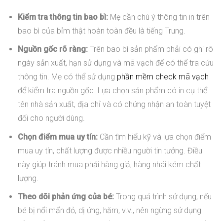
Kiểm tra thông tin bao bì:
Mẹ cần chú ý thông tin in trên
bao bì của bỉm thật hoàn toàn đều là tiếng Trung.
Nguồn gốc rõ ràng:
Trên bao bì sản phẩm phải có ghi rõ
ngày sản xuất, hạn sử dụng và mã vạch để có thể tra cứu
thông tin. Mẹ có thể sử dụng
phần mềm check mã vạch
để kiểm tra nguồn gốc. Lựa chọn sản phẩm có in cụ thể
tên nhà sản xuất, địa chỉ và có chứng nhận an toàn tuyệt
đối cho người dùng.
Chọn điểm mua uy tín:
Cần tìm hiểu kỹ và lựa chọn điểm
mua uy tín, chất lượng được nhiều người tin tưởng. Điều
này giúp tránh mua phải hàng giả, hàng nhái kém chất
lượng.
Theo dõi phản ứng của bé:
Trong quá trình sử dụng, nếu
bé bị nổi mẩn đỏ, dị ứng, hăm, v.v., nên ngừng sử dụng