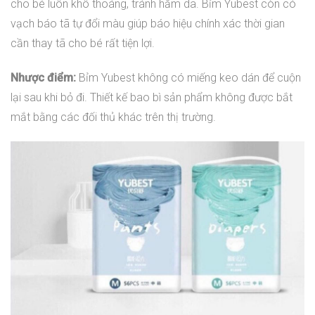
cho bé luôn khô thoáng, tránh hăm da. Bỉm Yubest còn có
vạch báo tã tự đổi màu giúp báo hiệu chính xác thời gian
cần thay tã cho bé rất tiện lợi.
Nhược điểm:
Bỉm Yubest không có miếng keo dán để cuộn
lại sau khi bỏ đi. Thiết kế bao bì sản phẩm không được bắt
mắt bằng các đối thủ khác trên thị trường.