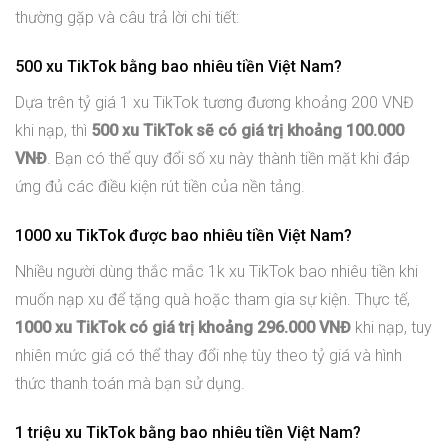
thường gặp và câu trả lời chi tiết:
500 xu TikTok bằng bao nhiêu tiền Việt Nam?
Dựa trên tỷ giá 1 xu TikTok tương đương khoảng 200 VNĐ
khi nạp, thì
500 xu TikTok sẽ có giá trị khoảng 100.000
VNĐ
. Bạn có thể quy đổi số xu này thành tiền mặt khi đáp
ứng đủ các điều kiện rút tiền của nền tảng.
1000 xu TikTok được bao nhiêu tiền Việt Nam?
Nhiều người dùng thắc mắc 1k xu TikTok bao nhiêu tiền khi
muốn nạp xu để tặng quà hoặc tham gia sự kiện. Thực tế,
1000 xu TikTok có giá trị khoảng 296.000 VNĐ
khi nạp, tuy
nhiên mức giá có thể thay đổi nhẹ tùy theo tỷ giá và hình
thức thanh toán mà bạn sử dụng.
1 triệu xu TikTok bằng bao nhiêu tiền Việt Nam?