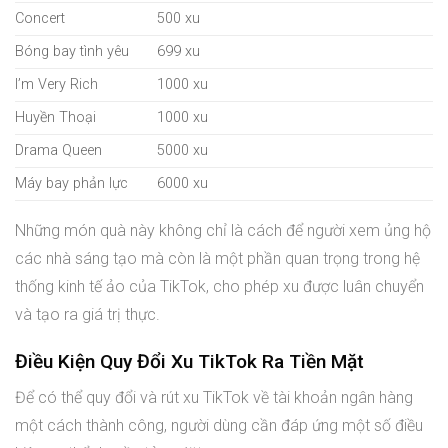
Concert
500 xu
Bóng bay tình yêu
699 xu
I’m Very Rich
1000 xu
Huyền Thoại
1000 xu
Drama Queen
5000 xu
Máy bay phản lực
6000 xu
Những món quà này không chỉ là cách để người xem ủng hộ
các nhà sáng tạo mà còn là một phần quan trọng trong hệ
thống kinh tế ảo của TikTok, cho phép xu được luân chuyển
và tạo ra giá trị thực.
Điều Kiện Quy Đổi Xu TikTok Ra Tiền Mặt
Để có thể quy đổi và rút xu TikTok về tài khoản ngân hàng
một cách thành công, người dùng cần đáp ứng một số điều