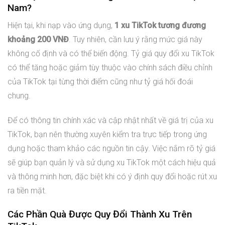
Nam?
Hiện tại, khi nạp vào ứng dụng,
1 xu TikTok tương đương
khoảng 200 VNĐ
. Tuy nhiên, cần lưu ý rằng mức giá này
không cố định và có thể biến động. Tỷ giá quy đổi xu TikTok
có thể tăng hoặc giảm tùy thuộc vào chính sách điều chỉnh
của TikTok tại từng thời điểm cũng như tỷ giá hối đoái
chung.
Để có thông tin chính xác và cập nhật nhất về giá trị của xu
TikTok, bạn nên thường xuyên kiểm tra trực tiếp trong ứng
dụng hoặc tham khảo các nguồn tin cậy. Việc nắm rõ tỷ giá
sẽ giúp bạn quản lý và sử dụng xu TikTok một cách hiệu quả
và thông minh hơn, đặc biệt khi có ý định quy đổi hoặc rút xu
ra tiền mặt.
Các Phần Quà Được Quy Đổi Thành Xu Trên