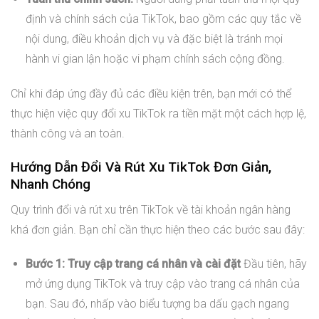
định và chính sách của TikTok, bao gồm các quy tắc về
nội dung, điều khoản dịch vụ và đặc biệt là tránh mọi
hành vi gian lận hoặc vi phạm chính sách cộng đồng.
Chỉ khi đáp ứng đầy đủ các điều kiện trên, bạn mới có thể
thực hiện việc quy đổi xu TikTok ra tiền mặt một cách hợp lệ,
thành công và an toàn.
Hướng Dẫn Đổi Và Rút Xu TikTok Đơn Giản,
Nhanh Chóng
Quy trình đổi và rút xu trên TikTok về tài khoản ngân hàng
khá đơn giản. Bạn chỉ cần thực hiện theo các bước sau đây:
Bước 1: Truy cập trang cá nhân và cài đặt
Đầu tiên, hãy
mở ứng dụng TikTok và truy cập vào trang cá nhân của
bạn. Sau đó, nhấp vào biểu tượng ba dấu gạch ngang