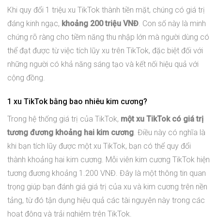
Khi quy đổi 1 triệu xu TikTok thành tiền mặt, chúng có giá trị
đáng kinh ngạc,
khoảng 200 triệu VNĐ
. Con số này là minh
chứng rõ ràng cho tiềm năng thu nhập lớn mà người dùng có
thể đạt được từ việc tích lũy xu trên TikTok, đặc biệt đối với
những người có khả năng sáng tạo và kết nối hiệu quả với
cộng đồng.
1 xu TikTok bằng bao nhiêu kim cương?
Trong hệ thống giá trị của TikTok,
một xu TikTok có giá trị
tương đương khoảng hai kim cương
. Điều này có nghĩa là
khi bạn tích lũy được một xu TikTok, bạn có thể quy đổi
thành khoảng hai kim cương. Mỗi viên kim cương TikTok hiện
tương đương khoảng 1.200 VNĐ. Đây là một thông tin quan
trọng giúp bạn đánh giá giá trị của xu và kim cương trên nền
tảng, từ đó tận dụng hiệu quả các tài nguyên này trong các
hoạt động và trải nghiệm trên TikTok.