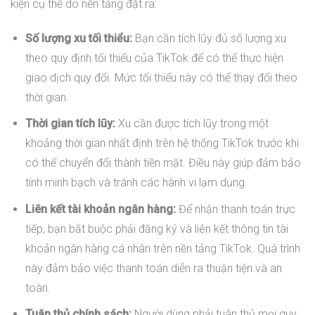
kiện cụ thể do nền tảng đặt ra:
Số lượng xu tối thiểu:
Bạn cần tích lũy đủ số lượng xu
theo quy định tối thiểu của TikTok để có thể thực hiện
giao dịch quy đổi. Mức tối thiểu này có thể thay đổi theo
thời gian.
Thời gian tích lũy:
Xu cần được tích lũy trong một
khoảng thời gian nhất định trên hệ thống TikTok trước khi
có thể chuyển đổi thành tiền mặt. Điều này giúp đảm bảo
tính minh bạch và tránh các hành vi lạm dụng.
Liên kết tài khoản ngân hàng:
Để nhận thanh toán trực
tiếp, bạn bắt buộc phải đăng ký và liên kết thông tin tài
khoản ngân hàng cá nhân trên nền tảng TikTok. Quá trình
này đảm bảo việc thanh toán diễn ra thuận tiện và an
toàn.
Tuân thủ chính sách:
Người dùng phải tuân thủ mọi quy