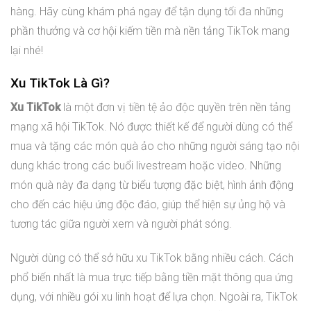
hàng. Hãy cùng khám phá ngay để tận dụng tối đa những
phần thưởng và cơ hội kiếm tiền mà nền tảng TikTok mang
lại nhé!
Xu TikTok Là Gì?
Xu TikTok
là một đơn vị tiền tệ ảo độc quyền trên nền tảng
mạng xã hội TikTok. Nó được thiết kế để người dùng có thể
mua và tặng các món quà ảo cho những người sáng tạo nội
dung khác trong các buổi livestream hoặc video. Những
món quà này đa dạng từ biểu tượng đặc biệt, hình ảnh động
cho đến các hiệu ứng độc đáo, giúp thể hiện sự ủng hộ và
tương tác giữa người xem và người phát sóng.
Người dùng có thể sở hữu xu TikTok bằng nhiều cách. Cách
phổ biến nhất là mua trực tiếp bằng tiền mặt thông qua ứng
dụng, với nhiều gói xu linh hoạt để lựa chọn. Ngoài ra, TikTok