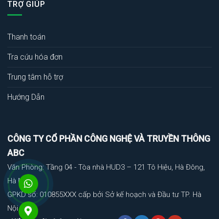
TRỢ GIÚP
Thanh toán
Tra cứu hóa đơn
Trung tâm hỗ trợ
Hướng Dẫn
CÔNG TY CỔ PHẦN CÔNG NGHỆ VÀ TRUYỀN THÔNG
ABC
Văn Phòng: Tầng 04 - Tòa nhà HUD3 – 121 Tô Hiệu, Hà Đông,
Hà Nội
GPKD số: 010855XXX cấp bởi Sở kế hoạch và Đầu tư TP. Hà
Nội