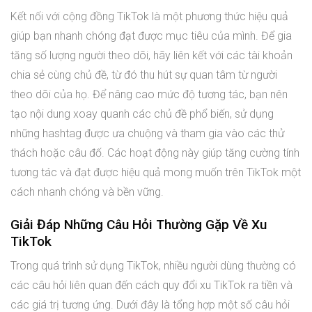
Kết nối với cộng đồng TikTok là một phương thức hiệu quả
giúp bạn nhanh chóng đạt được mục tiêu của mình. Để gia
tăng số lượng người theo dõi, hãy liên kết với các tài khoản
chia sẻ cùng chủ đề, từ đó thu hút sự quan tâm từ người
theo dõi của họ. Để nâng cao mức độ tương tác, bạn nên
tạo nội dung xoay quanh các chủ đề phổ biến, sử dụng
những hashtag được ưa chuộng và tham gia vào các thử
thách hoặc câu đố. Các hoạt động này giúp tăng cường tính
tương tác và đạt được hiệu quả mong muốn trên TikTok một
cách nhanh chóng và bền vững.
Giải Đáp Những Câu Hỏi Thường Gặp Về Xu
TikTok
Trong quá trình sử dụng TikTok, nhiều người dùng thường có
các câu hỏi liên quan đến cách quy đổi xu TikTok ra tiền và
các giá trị tương ứng. Dưới đây là tổng hợp một số câu hỏi