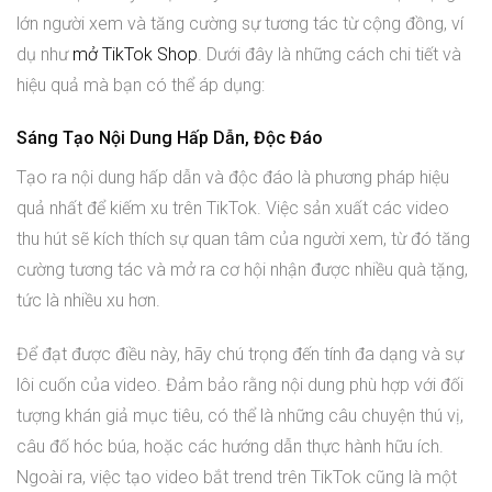
lớn người xem và tăng cường sự tương tác từ cộng đồng, ví
dụ như
mở TikTok Shop
. Dưới đây là những cách chi tiết và
hiệu quả mà bạn có thể áp dụng:
Sáng Tạo Nội Dung Hấp Dẫn, Độc Đáo
Tạo ra nội dung hấp dẫn và độc đáo là phương pháp hiệu
quả nhất để kiếm xu trên TikTok. Việc sản xuất các video
thu hút sẽ kích thích sự quan tâm của người xem, từ đó tăng
cường tương tác và mở ra cơ hội nhận được nhiều quà tặng,
tức là nhiều xu hơn.
Để đạt được điều này, hãy chú trọng đến tính đa dạng và sự
lôi cuốn của video. Đảm bảo rằng nội dung phù hợp với đối
tượng khán giả mục tiêu, có thể là những câu chuyện thú vị,
câu đố hóc búa, hoặc các hướng dẫn thực hành hữu ích.
Ngoài ra, việc tạo video bắt trend trên TikTok cũng là một