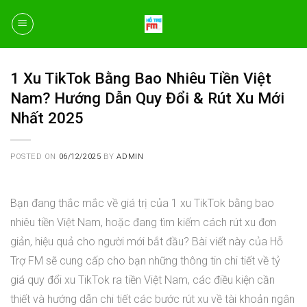
Skip
to
content
1 Xu TikTok Bằng Bao Nhiêu Tiền Việt
Nam? Hướng Dẫn Quy Đổi & Rút Xu Mới
Nhất 2025
POSTED ON
06/12/2025
BY
ADMIN
Bạn đang thắc mắc về giá trị của 1 xu TikTok bằng bao
nhiêu tiền Việt Nam, hoặc đang tìm kiếm cách rút xu đơn
giản, hiệu quả cho người mới bắt đầu? Bài viết này của Hỗ
Trợ FM sẽ cung cấp cho bạn những thông tin chi tiết về tỷ
giá quy đổi xu TikTok ra tiền Việt Nam, các điều kiện cần
thiết và hướng dẫn chi tiết các bước rút xu về tài khoản ngân