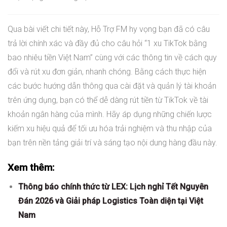
Qua bài viết chi tiết này, Hỗ Trợ FM hy vọng bạn đã có câu
trả lời chính xác và đầy đủ cho câu hỏi “1 xu TikTok bằng
bao nhiêu tiền Việt Nam” cùng với các thông tin về cách quy
đổi và rút xu đơn giản, nhanh chóng. Bằng cách thực hiện
các bước hướng dẫn thông qua cài đặt và quản lý tài khoản
trên ứng dụng, bạn có thể dễ dàng rút tiền từ TikTok về tài
khoản ngân hàng của mình. Hãy áp dụng những chiến lược
kiếm xu hiệu quả để tối ưu hóa trải nghiệm và thu nhập của
bạn trên nền tảng giải trí và sáng tạo nội dung hàng đầu này.
Xem thêm:
Thông báo chính thức từ LEX: Lịch nghỉ Tết Nguyên
Đán 2026 và Giải pháp Logistics Toàn diện tại Việt
Nam