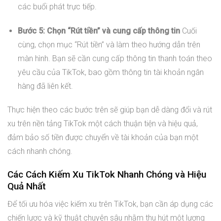
các buổi phát trực tiếp.
Bước 5: Chọn “Rút tiền” và cung cấp thông tin
Cuối
cùng, chọn mục “Rút tiền” và làm theo hướng dẫn trên
màn hình. Bạn sẽ cần cung cấp thông tin thanh toán theo
yêu cầu của TikTok, bao gồm thông tin tài khoản ngân
hàng đã liên kết.
Thực hiện theo các bước trên sẽ giúp bạn dễ dàng đổi và rút
xu trên nền tảng TikTok một cách thuận tiện và hiệu quả,
đảm bảo số tiền được chuyển về tài khoản của bạn một
cách nhanh chóng.
Các Cách Kiếm Xu TikTok Nhanh Chóng và Hiệu
Quả Nhất
Để tối ưu hóa việc kiếm xu trên TikTok, bạn cần áp dụng các
chiến lược và kỹ thuật chuyên sâu nhằm thu hút một lượng