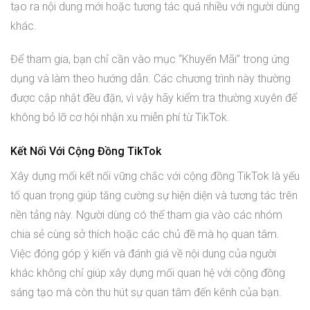
tạo ra nội dung mới hoặc tương tác quá nhiều với người dùng
khác.
Để tham gia, bạn chỉ cần vào mục “Khuyến Mãi” trong ứng
dụng và làm theo hướng dẫn. Các chương trình này thường
được cập nhật đều đặn, vì vậy hãy kiểm tra thường xuyên để
không bỏ lỡ cơ hội nhận xu miễn phí từ TikTok.
Kết Nối Với Cộng Đồng TikTok
Xây dựng mối kết nối vững chắc với cộng đồng TikTok là yếu
tố quan trọng giúp tăng cường sự hiện diện và tương tác trên
nền tảng này. Người dùng có thể tham gia vào các nhóm
chia sẻ cùng sở thích hoặc các chủ đề mà họ quan tâm.
Việc đóng góp ý kiến và đánh giá về nội dung của người
khác không chỉ giúp xây dựng mối quan hệ với cộng đồng
sáng tạo mà còn thu hút sự quan tâm đến kênh của bạn.