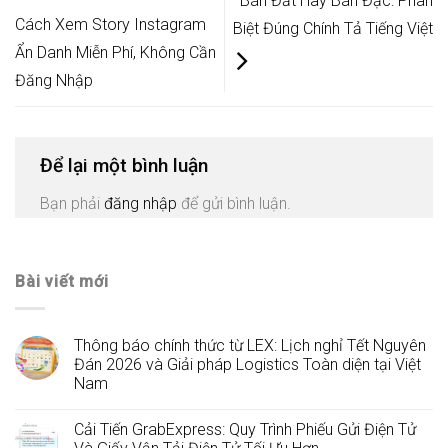
Bán Đắt Hay Bán Đặc: Phân
Cách Xem Story Instagram
Biệt Đúng Chính Tả Tiếng Việt
Ẩn Danh Miễn Phí, Không Cần
Đăng Nhập
Để lại một bình luận
Bạn phải
đăng nhập
để gửi bình luận.
Bài viết mới
Thông báo chính thức từ LEX: Lịch nghỉ Tết Nguyên
Đán 2026 và Giải pháp Logistics Toàn diện tại Việt
Nam
Cải Tiến GrabExpress: Quy Trình Phiếu Gửi Điện Tử