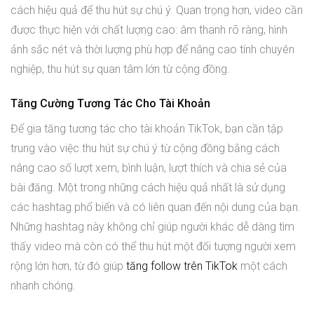
cách hiệu quả để thu hút sự chú ý. Quan trọng hơn, video cần
được thực hiện với chất lượng cao: âm thanh rõ ràng, hình
ảnh sắc nét và thời lượng phù hợp để nâng cao tính chuyên
nghiệp, thu hút sự quan tâm lớn từ cộng đồng.
Tăng Cường Tương Tác Cho Tài Khoản
Để gia tăng tương tác cho tài khoản TikTok, bạn cần tập
trung vào việc thu hút sự chú ý từ cộng đồng bằng cách
nâng cao số lượt xem, bình luận, lượt thích và chia sẻ của
bài đăng. Một trong những cách hiệu quả nhất là sử dụng
các hashtag phổ biến và có liên quan đến nội dung của bạn.
Những hashtag này không chỉ giúp người khác dễ dàng tìm
thấy video mà còn có thể thu hút một đối tượng người xem
rộng lớn hơn, từ đó giúp
tăng follow trên TikTok
một cách
nhanh chóng.