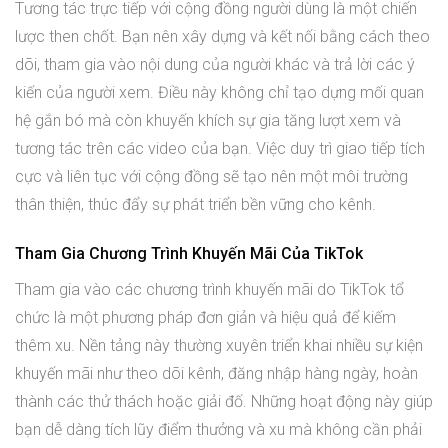
Tương tác trực tiếp với cộng đồng người dùng là một chiến
lược then chốt. Bạn nên xây dựng và kết nối bằng cách theo
dõi, tham gia vào nội dung của người khác và trả lời các ý
kiến của người xem. Điều này không chỉ tạo dựng mối quan
hệ gắn bó mà còn khuyến khích sự gia tăng lượt xem và
tương tác trên các video của bạn. Việc duy trì giao tiếp tích
cực và liên tục với cộng đồng sẽ tạo nên một môi trường
thân thiện, thúc đẩy sự phát triển bền vững cho kênh.
Tham Gia Chương Trình Khuyến Mãi Của TikTok
Tham gia vào các chương trình khuyến mãi do TikTok tổ
chức là một phương pháp đơn giản và hiệu quả để kiếm
thêm xu. Nền tảng này thường xuyên triển khai nhiều sự kiện
khuyến mãi như theo dõi kênh, đăng nhập hàng ngày, hoàn
thành các thử thách hoặc giải đố. Những hoạt động này giúp
bạn dễ dàng tích lũy điểm thưởng và xu mà không cần phải