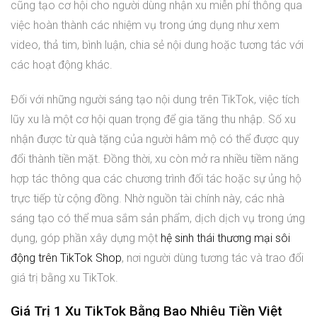
cũng tạo cơ hội cho người dùng nhận xu miễn phí thông qua
việc hoàn thành các nhiệm vụ trong ứng dụng như xem
video, thả tim, bình luận, chia sẻ nội dung hoặc tương tác với
các hoạt động khác.
Đối với những người sáng tạo nội dung trên TikTok, việc tích
lũy xu là một cơ hội quan trọng để gia tăng thu nhập. Số xu
nhận được từ quà tặng của người hâm mộ có thể được quy
đổi thành tiền mặt. Đồng thời, xu còn mở ra nhiều tiềm năng
hợp tác thông qua các chương trình đối tác hoặc sự ủng hộ
trực tiếp từ cộng đồng. Nhờ nguồn tài chính này, các nhà
sáng tạo có thể mua sắm sản phẩm, dịch dịch vụ trong ứng
dụng, góp phần xây dựng một
hệ sinh thái thương mại sôi
động trên TikTok Shop
, nơi người dùng tương tác và trao đổi
giá trị bằng xu TikTok.
Giá Trị 1 Xu TikTok Bằng Bao Nhiêu Tiền Việt